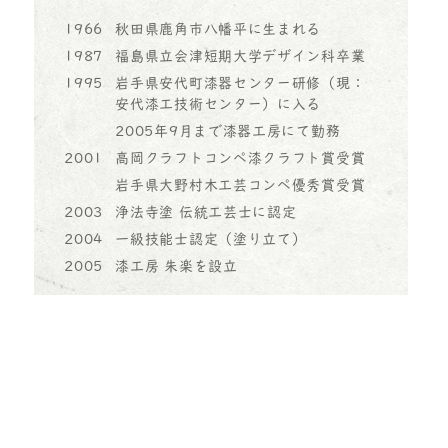
1966
秋田県鹿角市八幡平に生まれる
1987
福島県立会津短期大学デザイン科卒業
1995
岩手県安代町漆器センター研修（現：
安代漆工技術センター）に入る
2005年9月まで漆器工房にて勤務
2001
高岡クラフトコンペ漆クラフト賞受賞
岩手県大野村木工芸コンペ優秀賞受賞
2003
浄法寺塗 伝統工芸士に認定
2004
一級技能士認定（塗り立て）
2005
漆工房 朱楽を設立