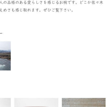
人の品格のある愛らしさを感じるお椀です。どこか佐々木
えめさも感じ取れます。ぜひご覧下さい。
ー