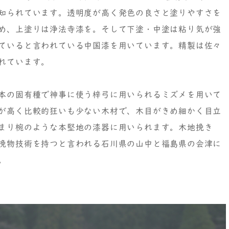
知られています。透明度が高く発色の良さと塗りやすさを
め、上塗りは浄法寺漆を。そして下塗・中塗は粘り気が強
ていると言われている中国漆を用いています。精製は佐々
れています。
本の固有種で神事に使う梓弓に用いられるミズメを用いて
が高く比較的狂いも少ない木材で、木目がきめ細かく目立
まり椀のような本堅地の漆器に用いられます。木地挽き
挽物技術を持つと言われる石川県の山中と福島県の会津に
。