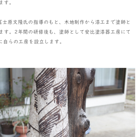
ます。
冨士原文隆氏の指導のもと、木地制作から漆工まで塗師と
ます。2年間の研修後も、塗師として安比塗漆器工房にて
年に自らの工房を設立します。