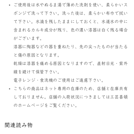
ご使用後は水やぬるま湯で薄めた洗剤を使い、柔らかいス
ポンジで洗って下さい。洗った後は、柔らかい布巾で拭い
て下さい。水滴を残したままにしておくと、水道水の中に
含まれるカルキ成分が残り、色の濃い漆器は白く残る場合
がございます。
漆器に陶器などの器を重ねたり、先の尖ったものが当たる
と傷の原因となります。
乾燥は漆器を痛める原因となりますので、直射日光・紫外
線を避けて保管下さい。
電子レンジ・食洗機のご使用はご遠慮下さい。
こちらの商品はネット専用の在庫のため、店舗と在庫共有
しておりません。店舗の入荷状況につきましては工芸喜頓
のホームページをご覧ください。
関連読み物