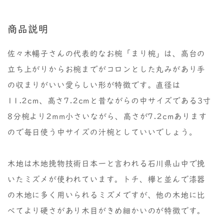
商品説明
佐々木暢子さんの代表的なお椀「まり椀」は、高台の
立ち上がりからお椀までがコロンとした丸みがあり手
の収まりがいい愛らしい形が特徴です。直径は
11.2cm、高さ7.2cmと昔ながらの中サイズである3寸
8分椀より2mm小さいながら、高さが7.2cmあります
ので毎日使う中サイズの汁椀としていいでしょう。
木地は木地挽物技術日本一と言われる石川県山中で挽
いたミズメが使われています。トチ、欅と並んで漆器
の木地に多く用いられるミズメですが、他の木地に比
べてより硬さがあり木目がきめ細かいのが特徴です。