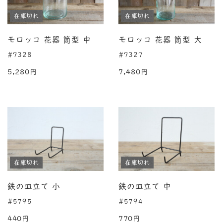
在庫切れ
在庫切れ
モロッコ 花器 筒型 中
モロッコ 花器 筒型 大
#7328
#7327
5,280円
7,480円
在庫切れ
在庫切れ
鉄の皿立て 小
鉄の皿立て 中
#5795
#5794
440円
770円