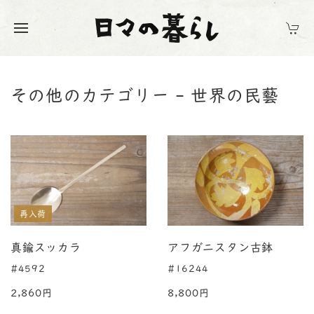
その他のカテゴリー - 世界の民藝
再入荷
真鍮スッカラ
アフガニスタン古鉢
#4592
#16244
2,860円
8,800円