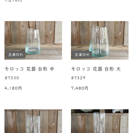
1,210円
在庫切れ
在庫切れ
モロッコ 花器 台形 中
モロッコ 花器 台形 大
#7330
#7329
4,180円
7,480円