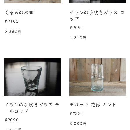
くるみの木皿
イランの手吹きガラス コ
ップ
#9102
#9091
6,380円
1,210円
イランの手吹きガラス モ
モロッコ 花器 ミント
ールコップ
#7331
#9090
3,080円