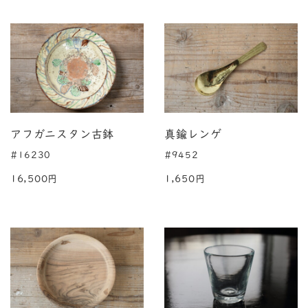
アフガニスタン古鉢
真鍮レンゲ
#16230
#9452
16,500円
1,650円