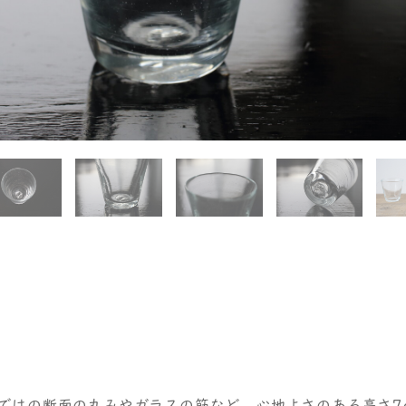
ではの断面の丸みやガラスの筋など、心地よさのある高さ7