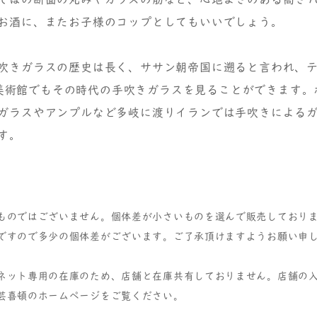
お酒に、またお子様のコップとしてもいいでしょう。
吹きガラスの歴史は長く、ササン朝帝国に遡ると言われ、
neh美術館でもその時代の手吹きガラスを見ることができます
ガラスやアンプルなど多岐に渡りイランでは手吹きによる
す。
ものではございません。個体差が小さいものを選んで販売しており
ですので多少の個体差がございます。ご了承頂けますようお願い申
ネット専用の在庫のため、店舗と在庫共有しておりません。店舗の
芸喜頓のホームページをご覧ください。