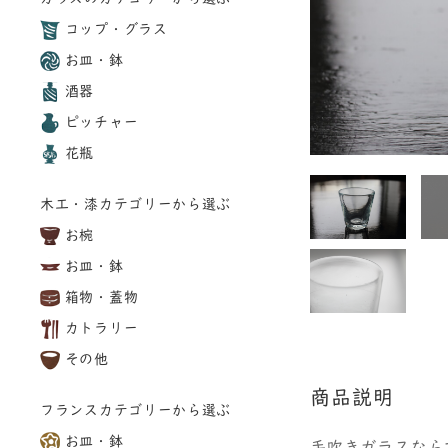
コップ・グラス
お皿・鉢
酒器
ピッチャー
花瓶
木工・漆カテゴリーから選ぶ
お椀
お皿・鉢
箱物・蓋物
カトラリー
その他
商品説明
フランスカテゴリーから選ぶ
お皿・鉢
手吹きガラスなら