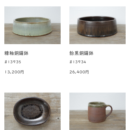
糠釉銅鑼鉢
飴黒銅鑼鉢
#13935
#13934
13,200円
26,400円