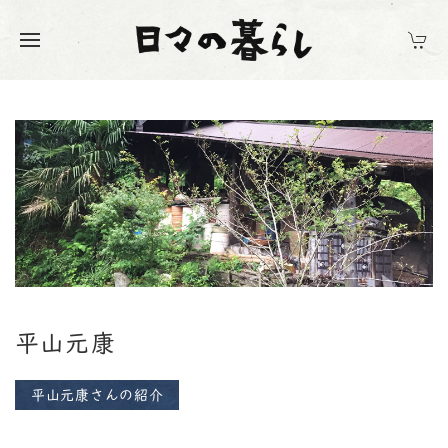
平山元康
平山元康さんの紹介