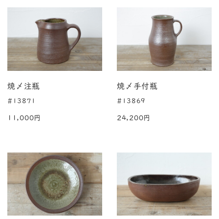
焼〆注瓶
焼〆手付瓶
#13871
#13869
11,000円
24,200円