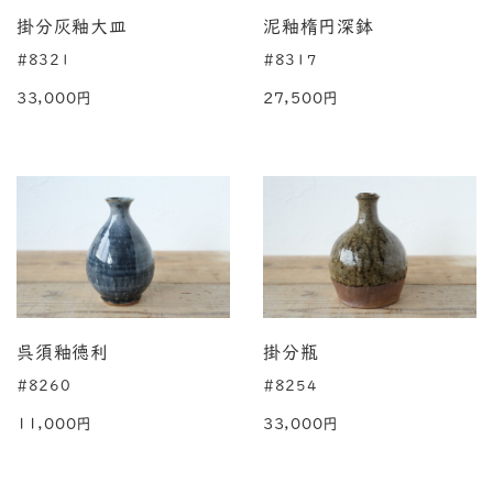
掛分灰釉大皿
泥釉楕円深鉢
#8321
#8317
33,000円
27,500円
呉須釉徳利
掛分瓶
#8260
#8254
11,000円
33,000円