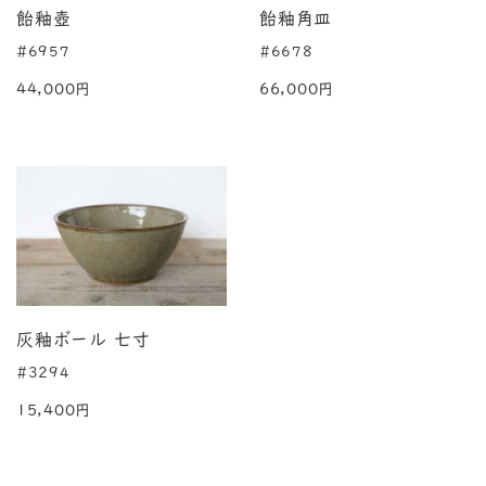
飴釉壺
飴釉角皿
#6957
#6678
44,000円
66,000円
灰釉ボール 七寸
#3294
15,400円