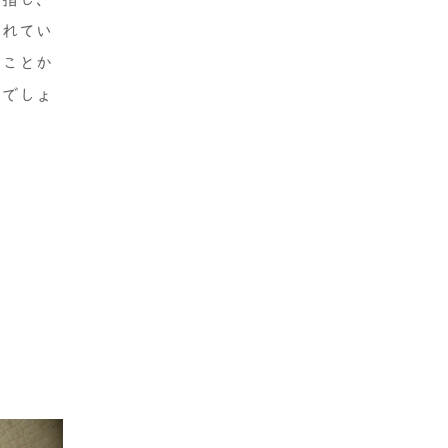
われてい
ることか
いでしょ