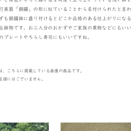
打楽器「銅鑼」の形に似ていることから名付けられたと言
かずも銅鑼鉢に盛り付けるとどこか品格のある仕上がりにな
る鉢物です。お二人分のおかずやご家族の果物などにもい
のプレートやちらし寿司にもいいですね。
は、こちらに掲載している画像の商品です。
店頭にはございません。