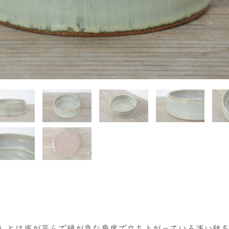
）とは底が平らで縁が急な角度で立ち上がっている浅い鉢