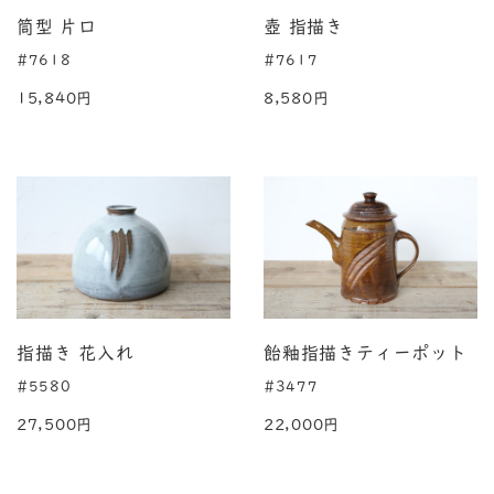
筒型 片口
壺 指描き
#7618
#7617
15,840円
8,580円
指描き 花入れ
飴釉指描きティーポット
#5580
#3477
27,500円
22,000円