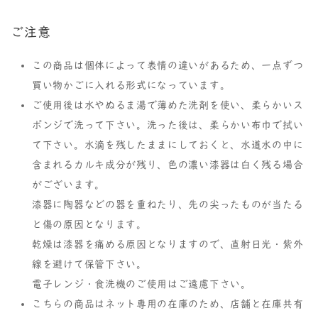
ご注意
この商品は個体によって表情の違いがあるため、一点ずつ
買い物かごに入れる形式になっています。
ご使用後は水やぬるま湯で薄めた洗剤を使い、柔らかいス
ポンジで洗って下さい。洗った後は、柔らかい布巾で拭い
て下さい。水滴を残したままにしておくと、水道水の中に
含まれるカルキ成分が残り、色の濃い漆器は白く残る場合
がございます。
漆器に陶器などの器を重ねたり、先の尖ったものが当たる
と傷の原因となります。
乾燥は漆器を痛める原因となりますので、直射日光・紫外
線を避けて保管下さい。
電子レンジ・食洗機のご使用はご遠慮下さい。
こちらの商品はネット専用の在庫のため、店舗と在庫共有