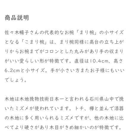
商品説明
佐々木暢子さんの代表的なお椀「まり椀」の小サイズ
となる「こまり椀」は、まり椀同様に高台の立ち上が
りからお椀までがコロンとした丸みがあり手の収まり
がいい愛らしい形が特徴です。直径は10.4cm、高さ
6.2cmと小サイズ。手が小さい方またお子様にもいい
でしょう。
木地は木地挽物技術日本一と言われる石川県山中で挽
いたミズメが使われています。トチ、欅と並んで漆器
の木地に多く用いられるミズメですが、他の木地に比
べてより硬さがあり木目がきめ細かいのが特徴です。