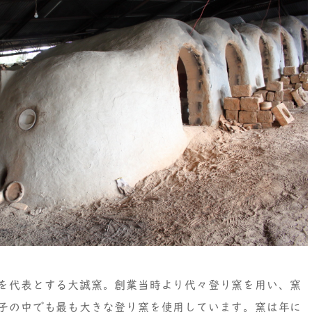
を代表とする大誠窯。創業当時より代々登り窯を用い、窯
子の中でも最も大きな登り窯を使用しています。窯は年に