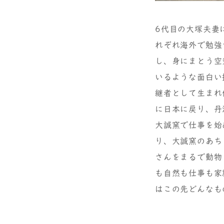
6代目の大塚夫妻
れぞれ海外で勉強
し、身にまとう空
いるような面白い
継者として生まれ
に日本に戻り、丹
大誠窯で仕事を始
り、大誠窯のあち
さんをまるで動物
も自然も仕事も家
はこの先どんなも