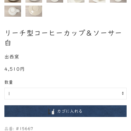
リーチ型コーヒーカップ＆ソーサー
白
出西窯
4,510円
数量
カゴに入れる
品番:
#15667