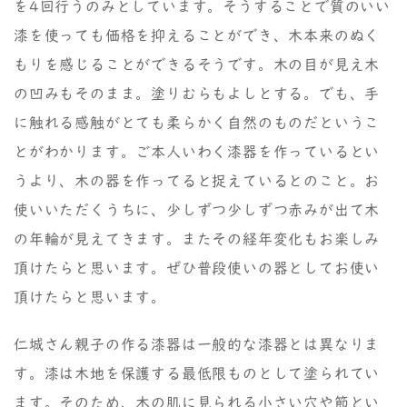
を4回行うのみとしています。そうすることで質のいい
漆を使っても価格を抑えることができ、木本来のぬく
もりを感じることができるそうです。木の目が見え木
の凹みもそのまま。塗りむらもよしとする。でも、手
に触れる感触がとても柔らかく自然のものだというこ
とがわかります。ご本人いわく漆器を作っているとい
うより、木の器を作ってると捉えているとのこと。お
使いいただくうちに、少しずつ少しずつ赤みが出て木
の年輪が見えてきます。またその経年変化もお楽しみ
頂けたらと思います。ぜひ普段使いの器としてお使い
頂けたらと思います。
仁城さん親子の作る漆器は一般的な漆器とは異なりま
す。漆は木地を保護する最低限ものとして塗られてい
ます。そのため、木の肌に見られる小さい穴や節とい