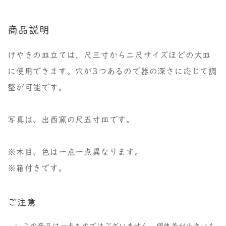
商品説明
けやきの皿立ては、尺三寸から二尺サイズほどの大皿
に使用できます。穴が3つあるので器の深さに応じて調
整が可能です。
写真は、出西窯の尺五寸皿です。
※木目、色は一点一点異なります。
※箱付きです。
ご注意
この商品は一点ものではございません。個体差が小さいも