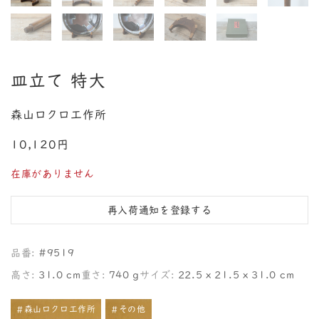
皿立て 特大
森山ロクロ工作所
10,120円
在庫がありません
再入荷通知を登録する
品番:
#9519
高さ:
31.0 cm
重さ:
740 g
サイズ:
22.5 x 21.5 x 31.0 cm
#森山ロクロ工作所
#その他