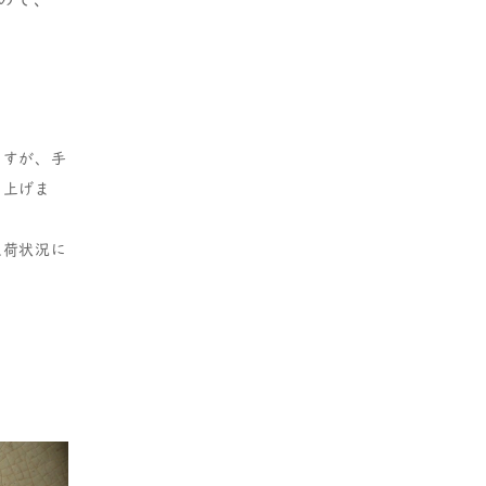
ますが、手
し上げま
入荷状況に