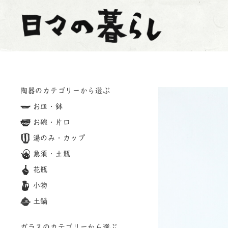
陶器のカテゴリーから選ぶ
お皿・鉢
お碗・片口
湯のみ・カップ
急須・土瓶
花瓶
小物
土鍋
ガラスのカテゴリーから選ぶ