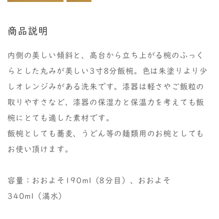
商品説明
内側の美しい傾斜と、高台から立ち上がる椀のふっく
らとした丸みが美しい3寸8分飯椀。色は朱塗りより少
しオレンジみがある洗朱です。漆器は軽さやご飯粒の
取りやすさなど、漆器の保湿力と保温力を考えても飯
椀にとても適した素材です。
飯椀としても蕎麦、うどん等の麺類用のお椀としても
お使い頂けます。
容量：おおよそ190ml（8分目）、おおよそ
340ml（満水）