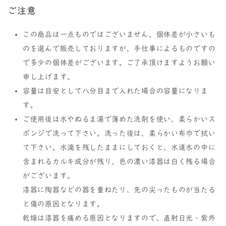
ご注意
この商品は一点ものではございません。個体差が小さいも
のを選んで販売しておりますが、手仕事によるものですの
で多少の個体差がございます。ご了承頂けますようお願い
申し上げます。
容量は目安として八分目まで入れた場合の容量になりま
す。
ご使用後は水やぬるま湯で薄めた洗剤を使い、柔らかいス
ポンジで洗って下さい。洗った後は、柔らかい布巾で拭い
て下さい。水滴を残したままにしておくと、水道水の中に
含まれるカルキ成分が残り、色の濃い漆器は白く残る場合
がございます。
漆器に陶器などの器を重ねたり、先の尖ったものが当たる
と傷の原因となります。
乾燥は漆器を痛める原因となりますので、直射日光・紫外