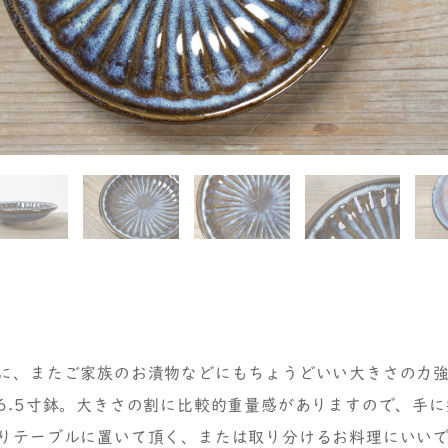
に、またご家族のお漬物などにもちょうどいい大きさの力
6.5寸鉢。大きさの割に比較的重量感がありますので、手に
りテーブルに置いて頂く、または取り分けるお料理にいい