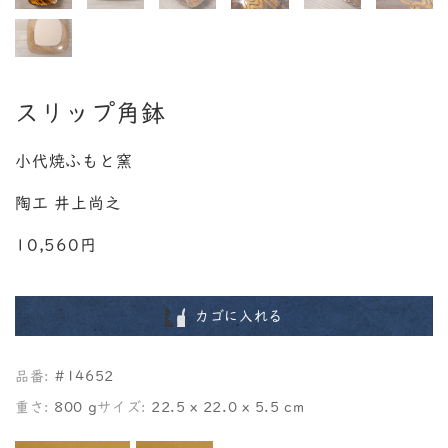
スリップ角鉢
小代焼ふもと窯
陶工 井上尚之
10,560円
カゴに入れる
品番:
#14652
重さ:
800 g
サイズ:
22.5 x 22.0 x 5.5 cm