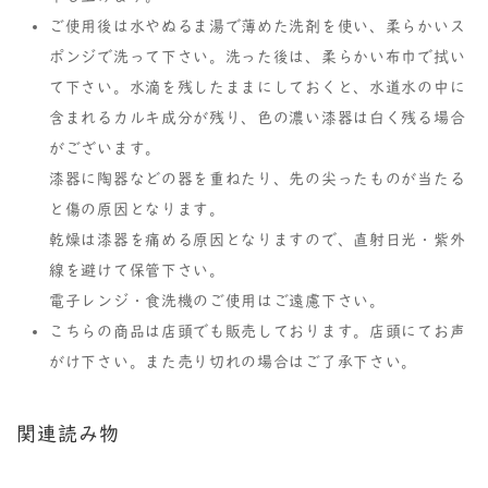
ご使用後は水やぬるま湯で薄めた洗剤を使い、柔らかいス
ポンジで洗って下さい。洗った後は、柔らかい布巾で拭い
て下さい。水滴を残したままにしておくと、水道水の中に
含まれるカルキ成分が残り、色の濃い漆器は白く残る場合
がございます。
漆器に陶器などの器を重ねたり、先の尖ったものが当たる
と傷の原因となります。
乾燥は漆器を痛める原因となりますので、直射日光・紫外
線を避けて保管下さい。
電子レンジ・食洗機のご使用はご遠慮下さい。
こちらの商品は店頭でも販売しております。店頭にてお声
がけ下さい。また売り切れの場合はご了承下さい。
関連読み物