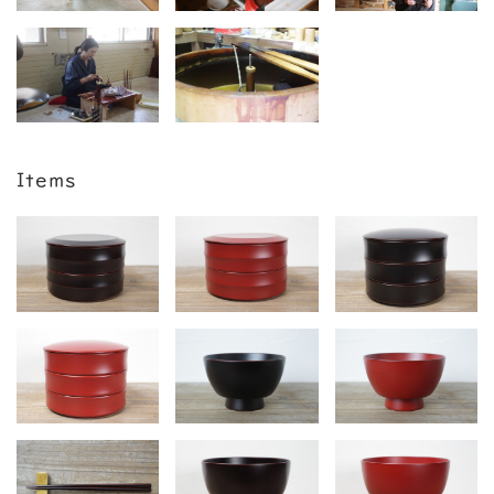
Items