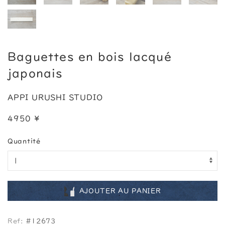
Baguettes en bois lacqué
japonais
APPI URUSHI STUDIO
4950 ¥
Quantité
AJOUTER AU PANIER
Ref:
#12673