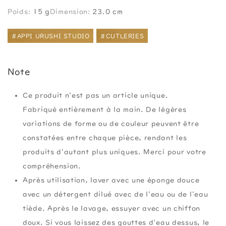
Poids:
15 g
Dimension:
23.0 cm
#APPI URUSHI STUDIO
#CUTLERIES
Note
Ce produit n'est pas un article unique.
Fabriqué entièrement à la main. De légères
variations de forme ou de couleur peuvent être
constatées entre chaque pièce, rendant les
produits d'autant plus uniques. Merci pour votre
compréhension.
Après utilisation, laver avec une éponge douce
avec un détergent dilué avec de l'eau ou de l'eau
tiède. Après le lavage, essuyer avec un chiffon
doux. Si vous laissez des gouttes d'eau dessus, le