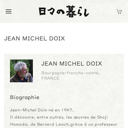
JEAN MICHEL DOIX
JEAN MICHEL DOIX
Bourgogne-franche-comté,
FRANCE
Biographie
Jean-Michel Doix né en 1947.
Il découvre, entre autres, les œuvres de Shoji
Hamada, de Bernard Leach,grâce à un professeur