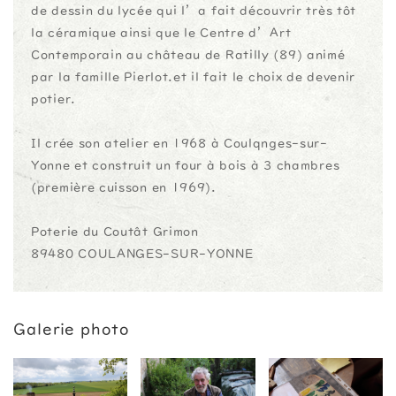
de dessin du lycée qui l’a fait découvrir très tôt
la céramique ainsi que le Centre d’Art
Contemporain au château de Ratilly (89) animé
par la famille Pierlot.et il fait le choix de devenir
potier.
Il crée son atelier en 1968 à Coulqnges-sur-
Yonne et construit un four à bois à 3 chambres
(première cuisson en 1969).
Poterie du Coutât Grimon
89480 COULANGES-SUR-YONNE
Galerie photo