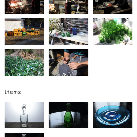
Items