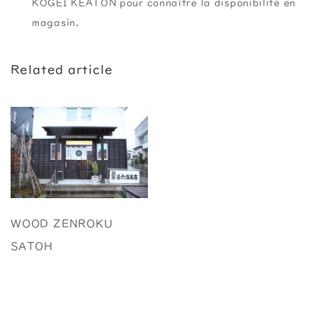
KOGEI KEATON pour connaître la disponibilité en
magasin.
Related article
WOOD ZENROKU
SATOH