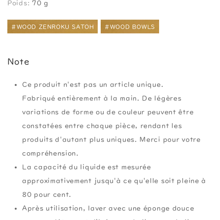
Poids:
70 g
#WOOD ZENROKU SATOH
#WOOD BOWLS
Note
Ce produit n'est pas un article unique.
Fabriqué entièrement à la main. De légères
variations de forme ou de couleur peuvent être
constatées entre chaque pièce, rendant les
produits d'autant plus uniques. Merci pour votre
compréhension.
La capacité du liquide est mesurée
approximativement jusqu'à ce qu'elle soit pleine à
80 pour cent.
Après utilisation, laver avec une éponge douce