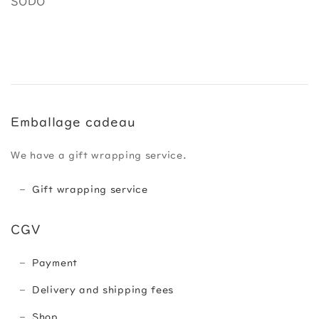
SODO
Emballage cadeau
We have a gift wrapping service.
Gift wrapping service
CGV
Payment
Delivery and shipping fees
Shop