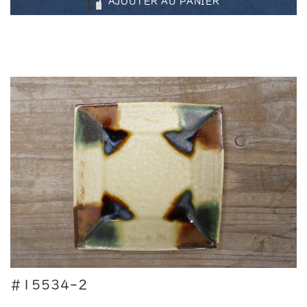
AJOUTER AU PANIER
#15534-2