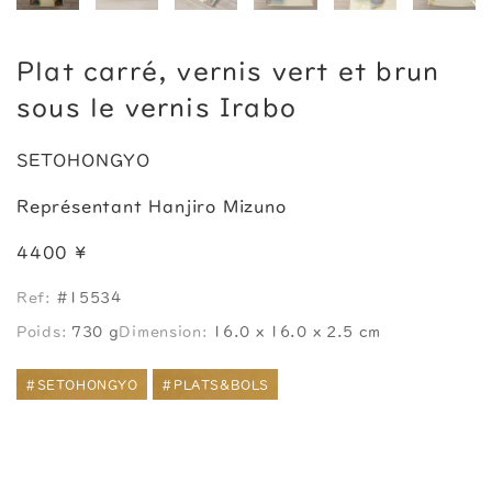
Plat carré, vernis vert et brun
sous le vernis Irabo
SETOHONGYO
Représentant Hanjiro Mizuno
4400 ¥
Ref:
#15534
Poids:
730 g
Dimension:
16.0 x 16.0 x 2.5 cm
#SETOHONGYO
#PLATS&BOLS