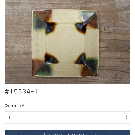
#15534-1
Quantité