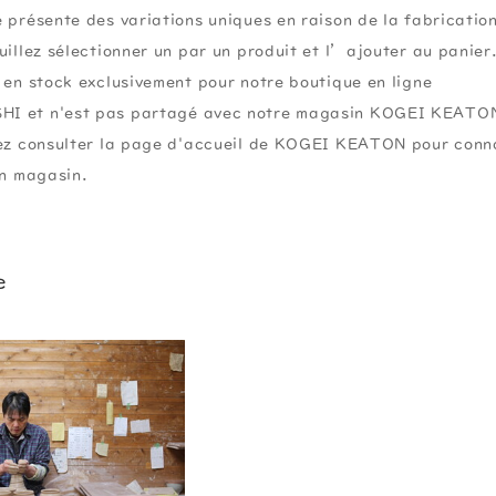
 présente des variations uniques en raison de la fabricatio
uillez sélectionner un par un produit et l’ajouter au panier
 en stock exclusivement pour notre boutique en ligne
I et n'est pas partagé avec notre magasin KOGEI KEATO
lez consulter la page d'accueil de KOGEI KEATON pour conna
en magasin.
e