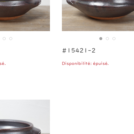
#15421-2
sé.
Disponibilité: épuisé.