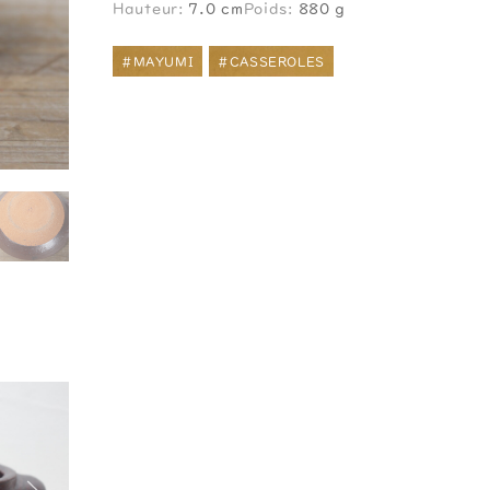
Hauteur:
7.0 cm
Poids:
880 g
#MAYUMI
#CASSEROLES