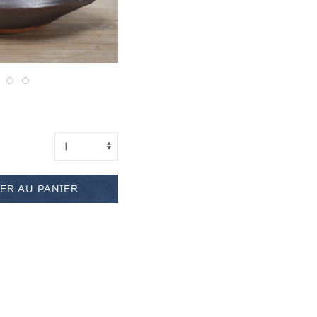
ER AU PANIER