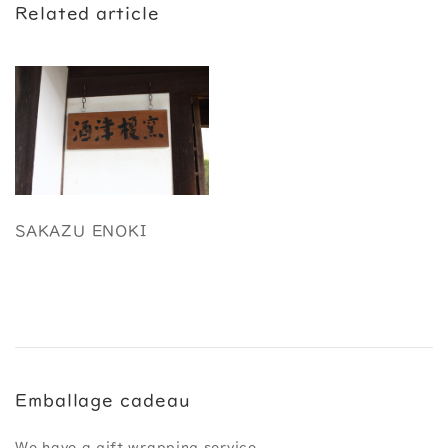
Related article
SAKAZU ENOKI
Emballage cadeau
We have a gift wrapping service.