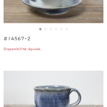
#14567-2
Disponibilité: épuisé.