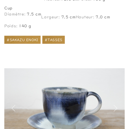
Cup
Diamètre:
7.5 cm
Largeur:
7.5 cm
Hauteur:
7.0 cm
Poids:
140 g
#SAKAZU ENOKI
#TASSES