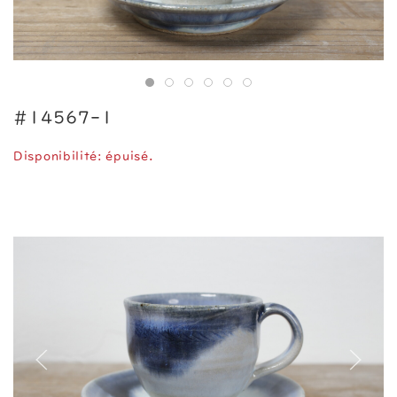
#14567-1
Disponibilité: épuisé.