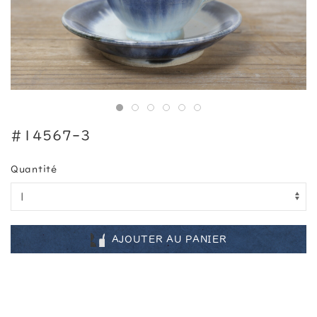
#14567-3
Quantité
AJOUTER AU PANIER