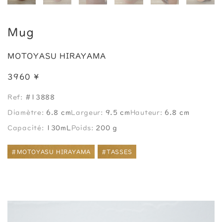
Mug
MOTOYASU HIRAYAMA
3960 ¥
Ref:
#13888
Diamètre:
6.8 cm
Largeur:
9.5 cm
Hauteur:
6.8 cm
Capacité:
130mL
Poids:
200 g
#MOTOYASU HIRAYAMA
#TASSES