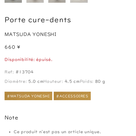
Porte cure-dents
MATSUDA YONESHI
660 ¥
Disponibilité: épuisé.
Ref:
#13704
Diamètre:
5.0 cm
Hauteur:
4.5 cm
Poids:
80 g
#MATSUDA YONESHI
#ACCESSOIRES
Note
Ce produit n'est pas un article unique.