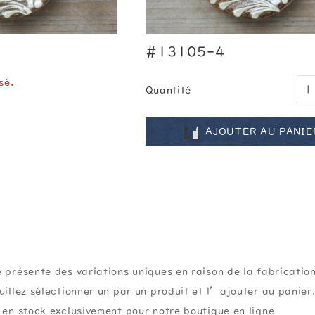
#13105-4
sé.
Quantité
AJOUTER AU PANIE
 présente des variations uniques en raison de la fabricatio
uillez sélectionner un par un produit et l’ajouter au panier
 en stock exclusivement pour notre boutique en ligne