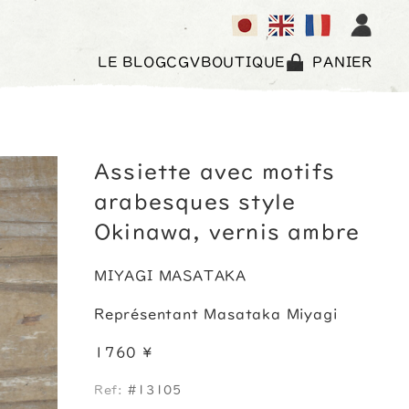
LE BLOG
CGV
BOUTIQUE
PANIER
Assiette avec motifs
arabesques style
Okinawa, vernis ambre
MIYAGI MASATAKA
Représentant Masataka Miyagi
1760 ¥
Ref:
#13105