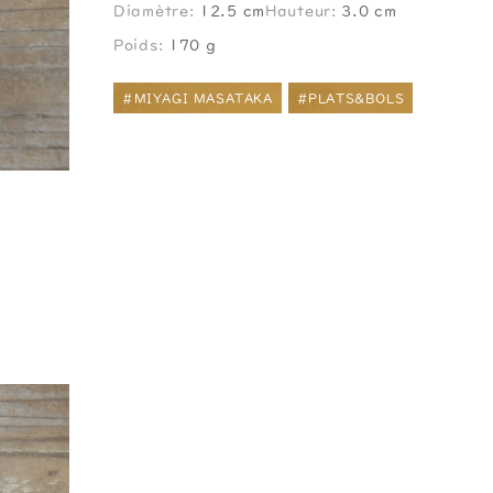
Diamètre:
12.5 cm
Hauteur:
3.0 cm
Poids:
170 g
#MIYAGI MASATAKA
#PLATS&BOLS