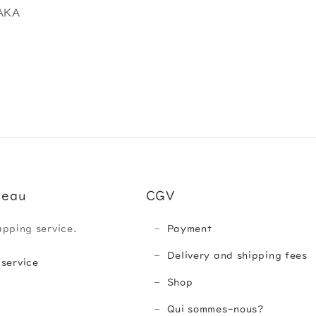
AKA
deau
CGV
apping service.
Payment
Delivery and shipping fees
 service
Shop
Qui sommes-nous?