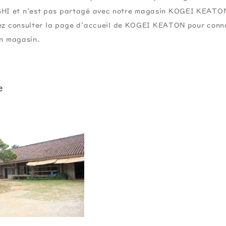
I et n'est pas partagé avec notre magasin KOGEI KEATO
lez consulter la page d'accueil de KOGEI KEATON pour conna
en magasin.
e