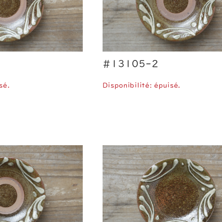
#13105-2
sé.
Disponibilité: épuisé.