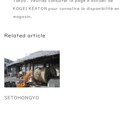
Tokyo . Veuillez consulter la page d'accueil de
KOGEI KEATON pour connaître la disponibilité en
magasin.
Related article
SETOHONGYO