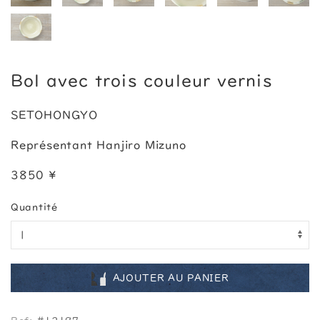
Bol avec trois couleur vernis
SETOHONGYO
Représentant Hanjiro Mizuno
3850 ¥
Quantité
AJOUTER AU PANIER