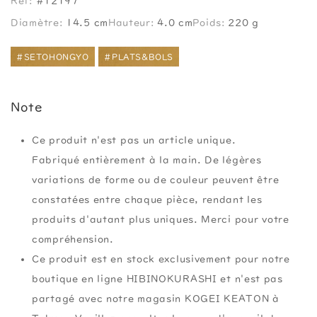
Ref:
#12197
Diamètre:
14.5 cm
Hauteur:
4.0 cm
Poids:
220 g
#SETOHONGYO
#PLATS&BOLS
Note
Ce produit n'est pas un article unique.
Fabriqué entièrement à la main. De légères
variations de forme ou de couleur peuvent être
constatées entre chaque pièce, rendant les
produits d'autant plus uniques. Merci pour votre
compréhension.
Ce produit est en stock exclusivement pour notre
boutique en ligne HIBINOKURASHI et n'est pas
partagé avec notre magasin KOGEI KEATON à